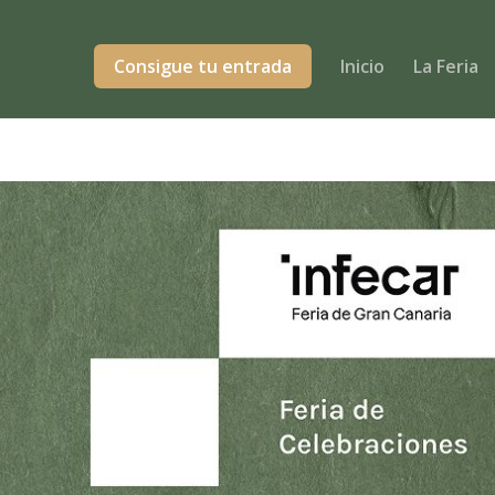
Consigue tu entrada
Inicio
La Feria