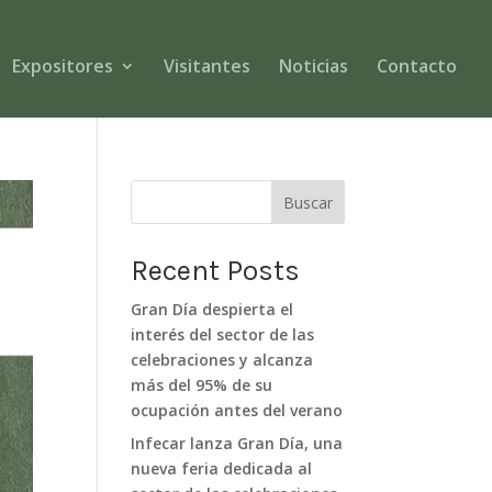
Expositores
Visitantes
Noticias
Contacto
Buscar
Recent Posts
Gran Día despierta el
interés del sector de las
celebraciones y alcanza
más del 95% de su
ocupación antes del verano
Infecar lanza Gran Día, una
nueva feria dedicada al