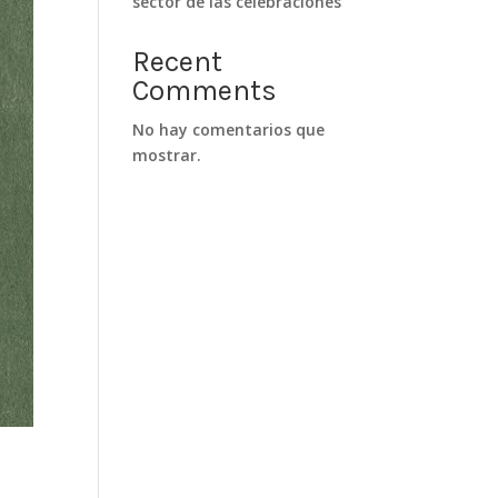
sector de las celebraciones
Recent
Comments
No hay comentarios que
mostrar.