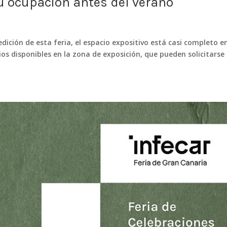
u ocupación antes del verano
dición de esta feria, el espacio expositivo está casi completo en
os disponibles en la zona de exposición, que pueden solicitarse