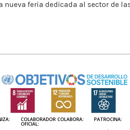
a nueva feria dedicada al sector de la
IZA:
COLABORADOR
COLABORA:
PATROCINA:
OFICIAL: