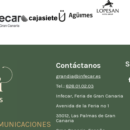
S
Contáctanos
grandia@infecar.es
Tel.:
828.01.02.03
Infecar, Feria de Gran Canaria
Avenida de la Feria nº 1
35012, Las Palmas de Gran
Canaria
MUNICACIONES