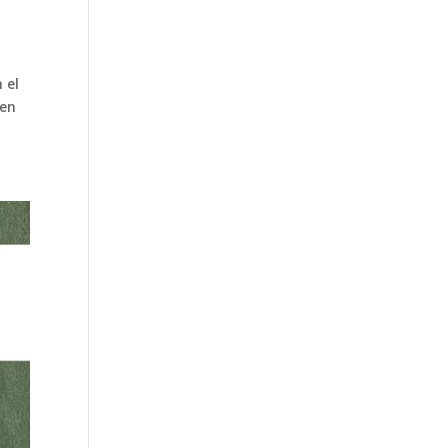
 el
 en