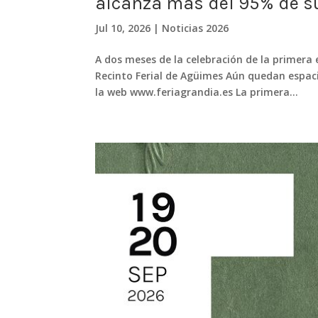
alcanza más del 95% de s
Jul 10, 2026
|
Noticias 2026
A dos meses de la celebración de la primera e
Recinto Ferial de Agüimes Aún quedan espaci
la web www.feriagrandia.es La primera...